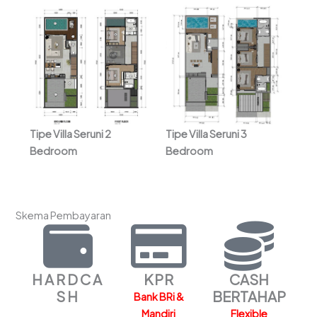
Tipe Villa Seruni 2
Tipe Villa Seruni 3
Bedroom
Bedroom
Skema Pembayaran
HARDCA
KPR
CASH
SH
BERTAHAP
Bank BRi &
Mandiri
Flexible