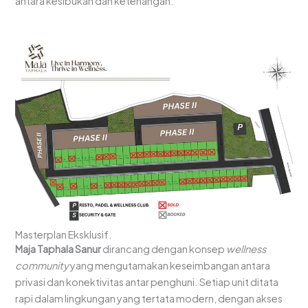
antara kesibukan dan ketenangan.
Masterplan Eksklusif.
Maja Taphala Sanur
dirancang dengan konsep
wellness
community
yang mengutamakan keseimbangan antara
privasi dan konektivitas antar penghuni. Setiap unit ditata
rapi dalam lingkungan yang tertata modern, dengan akses