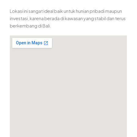
Lokasi ini sangat ideal baik untuk hunian pribadi maupun
investasi, karena berada di kawasan yang stabil dan terus
berkembang di Bali.