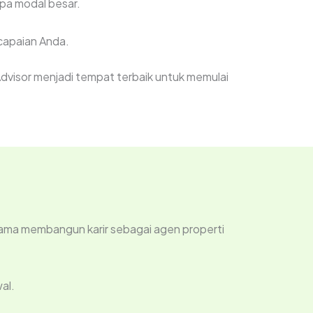
pa modal besar.
capaian Anda.
dvisor menjadi tempat terbaik untuk memulai
ama membangun karir sebagai agen properti
al.