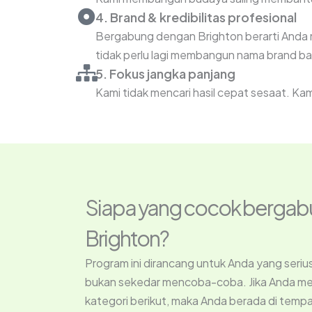
4. Brand & kredibilitas profesional
Bergabung dengan Brighton berarti Anda 
tidak perlu lagi membangun nama brand ba
5. Fokus jangka panjang
Kami tidak mencari hasil cepat sesaat. Ka
Siapa yang cocok berga
Brighton?
Program ini dirancang untuk Anda yang seriu
bukan sekedar mencoba-coba. Jika Anda mer
kategori berikut, maka Anda berada di temp