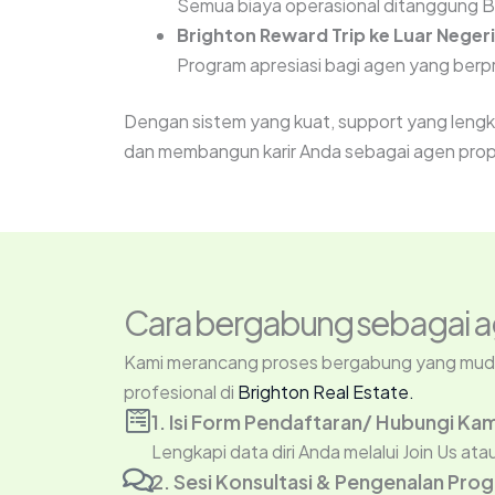
Semua biaya operasional ditanggung B
Brighton Reward Trip ke Luar Negeri
Program apresiasi bagi agen yang ber
Dengan sistem yang kuat, support yang lengka
dan membangun karir Anda sebagai agen prope
Cara bergabung sebagai ag
Kami merancang proses bergabung yang mudah
profesional di
Brighton Real Estate.
1. Isi Form Pendaftaran/ Hubungi Kam
Lengkapi data diri Anda melalui Join Us at
2. Sesi Konsultasi & Pengenalan Pro