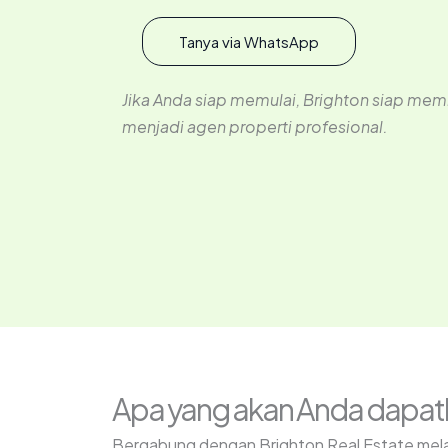
Tanya via WhatsApp
Jika Anda siap memulai, Brighton siap me
menjadi agen properti profesional.
Apa yang akan Anda dapat
Bergabung dengan Brighton Real Estate mela