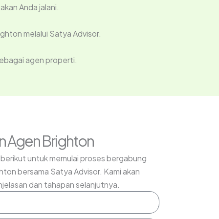
akan Anda jalani.
ghton melalui Satya Advisor.
ebagai agen properti.
n Agen Brighton
t berikut untuk memulai proses bergabung
ghton bersama Satya Advisor. Kami akan
elasan dan tahapan selanjutnya.