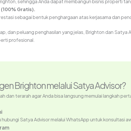
righton, sehingga Anda dapat membangun bisnis properti tan
 (100% Gratis).
prestasi sebagai bentuk penghargaan atas kerjasama dan pen
p, dan peluang penghasilan yang jelas, Brighton dan Satya A
rti profesional.
en Brighton melalui Satya Advisor?
 dan terarah agar Anda bisa langsung memulai langkah pert
i
au hubungi Satya Advisor melalui WhatsApp untuk konsultasi aw
gram