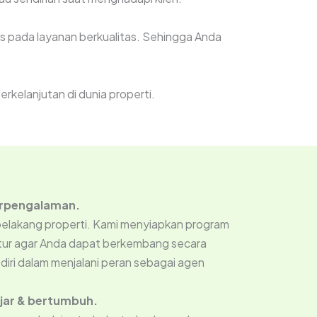
 pada layanan berkualitas. Sehingga Anda
rkelanjutan di dunia properti.
erpengalaman.
 belakang properti. Kami menyiapkan program
tur agar Anda dapat berkembang secara
diri dalam menjalani peran sebagai agen
ajar & bertumbuh.