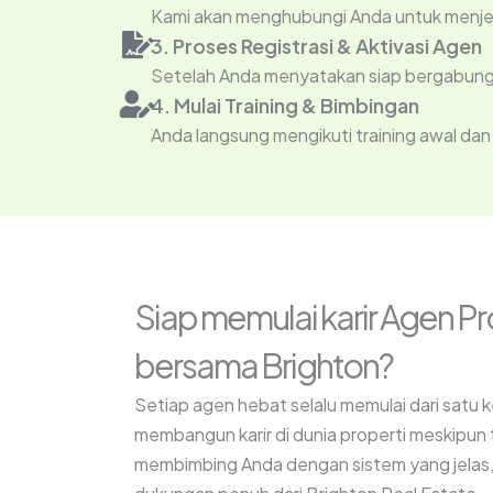
Kami akan menghubungi Anda untuk menjelask
3. Proses Registrasi & Aktivasi Agen
Setelah Anda menyatakan siap bergabung, k
4. Mulai Training & Bimbingan
Anda langsung mengikuti training awal dan
Siap memulai karir Agen Pr
bersama Brighton?
Setiap agen hebat selalu memulai dari satu k
membangun karir di dunia properti meskipun
membimbing Anda dengan sistem yang jelas, t