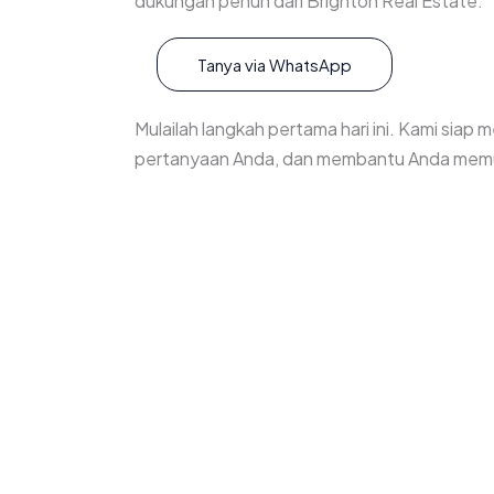
dukungan penuh dari Brighton Real Estate.
Tanya via WhatsApp
Mulailah langkah pertama hari ini. Kami siap
pertanyaan Anda, dan membantu Anda memul