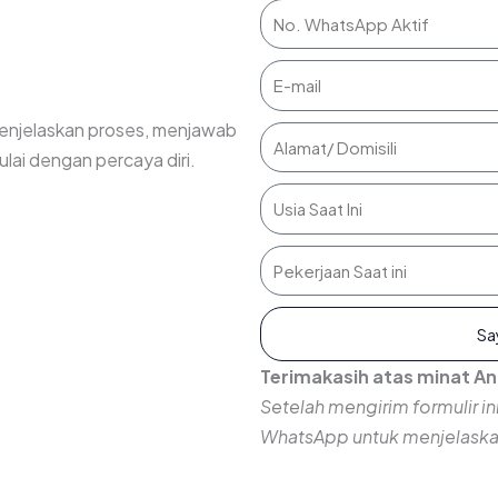
 menjelaskan proses, menjawab
ai dengan percaya diri.
Sa
Terimakasih atas minat A
Setelah mengirim formulir i
WhatsApp untuk menjelaskan