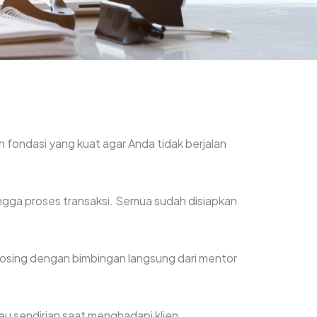
 fondasi yang kuat agar Anda tidak berjalan
 hingga proses transaksi. Semua sudah disiapkan
closing dengan bimbingan langsung dari mentor
u sendirian saat menghadapi klien.