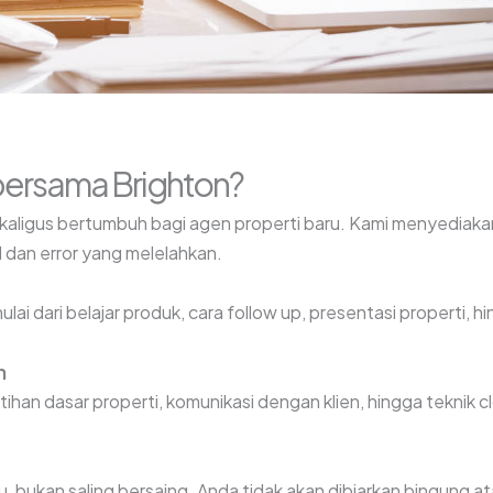
 bersama Brighton?
kaligus bertumbuh bagi agen properti baru. Kami menyediakan
ial dan error yang melelahkan.
ulai dari belajar produk, cara follow up, presentasi properti,
n
ihan dasar properti, komunikasi dengan klien, hingga teknik 
ukan saling bersaing. Anda tidak akan dibiarkan bingung ata