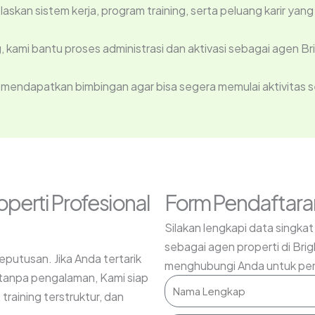
an sistem kerja, program training, serta peluang karir yang 
ami bantu proses administrasi dan aktivasi sebagai agen Bri
 mendapatkan bimbingan agar bisa segera memulai aktivitas s
operti Profesional
Form Pendaftara
Silakan lengkapi data singka
sebagai agen properti di Bri
eputusan. Jika Anda tertarik
menghubungi Anda untuk penj
 tanpa pengalaman, Kami siap
raining terstruktur, dan