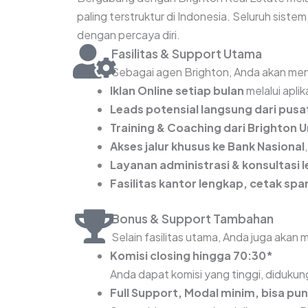
paling terstruktur di Indonesia. Seluruh siste
dengan percaya diri.
Fasilitas & Support Utama
Sebagai agen Brighton, Anda akan mend
Iklan Online setiap bulan
melalui aplik
Leads potensial langsung dari pusa
Training & Coaching dari Brighton U
Akses jalur khusus ke Bank Nasional
Layanan administrasi & konsultasi l
Fasilitas kantor lengkap, cetak sp
Bonus & Support Tambahan
Selain fasilitas utama, Anda juga akan
Komisi closing hingga 70:30*
Anda dapat komisi yang tinggi, diduku
Full Support, Modal minim, bisa pun