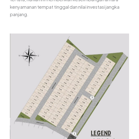
kenyamanan tempat tinggal dan nilai investasi jangka
panjang.