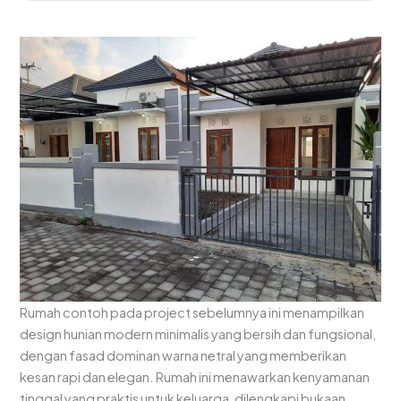
Rumah contoh pada project sebelumnya ini menampilkan
design hunian modern minimalis yang bersih dan fungsional,
dengan fasad dominan warna netral yang memberikan
kesan rapi dan elegan. Rumah ini menawarkan kenyamanan
tinggal yang praktis untuk keluarga, dilengkapi bukaan