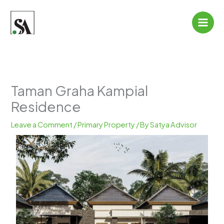
Skip
to
content
Taman Graha Kampial
Residence
Leave a Comment
/
Primary Property
/ By
Satya Advisor