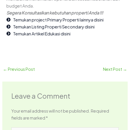
budget Anda.
Segera Konsultasikan kebutuhan properti Anda !!!
Temukan project Primary Properti lainnya disini
Temukan Listing Properti Secondary disini
Temukan Artikel Edukasi disini
←
Previous Post
Next Post
→
Leave a Comment
Your email address will not be published.
Required
fields are marked
*