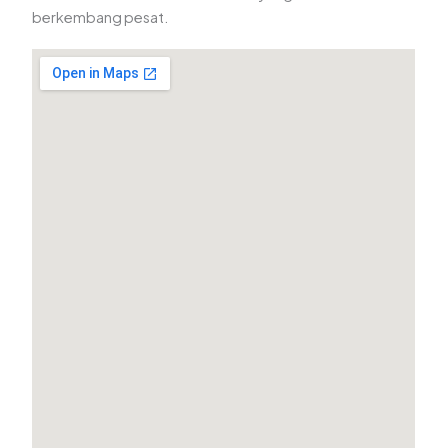
berkembang pesat.