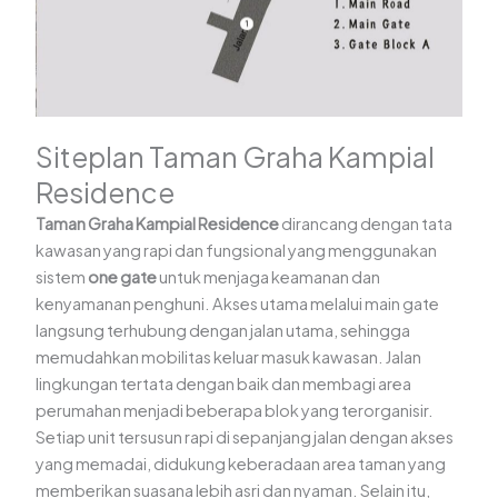
Siteplan Taman Graha Kampial
Residence
Taman Graha Kampial Residence
dirancang dengan tata
kawasan yang rapi dan fungsional yang menggunakan
sistem
one gate
untuk menjaga keamanan dan
kenyamanan penghuni. Akses utama melalui main gate
langsung terhubung dengan jalan utama, sehingga
memudahkan mobilitas keluar masuk kawasan. Jalan
lingkungan tertata dengan baik dan membagi area
perumahan menjadi beberapa blok yang terorganisir.
Setiap unit tersusun rapi di sepanjang jalan dengan akses
yang memadai, didukung keberadaan area taman yang
memberikan suasana lebih asri dan nyaman. Selain itu,